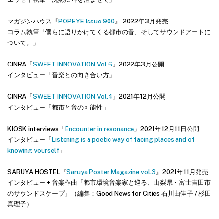
マガジンハウス『
POPEYE Issue 900
』 2022年3月発売
コラム執筆「僕らに語りかけてくる都市の音、そしてサウンドアートに
ついて。」
CINRA「
SWEET INNOVATION Vol.6
」2022年3月公開
インタビュー「音楽との向き合い方」
CINRA「
SWEET INNOVATION Vol.4
」2021年12月公開
インタビュー「都市と音の可能性」
KIOSK interviews「
Encounter in resonance
」2021年12月11日公開
インタビュー「
Listening is a poetic way of facing places and of
knowing yourself
」
SARUYA HOSTEL『
Saruya Poster Magazine vol.3
』2021年11月発売
インタビュー + 音楽作曲「都市環境音楽家と巡る、山梨県・富士吉田市
のサウンドスケープ」（編集：Good News for Cities 石川由佳子 / 杉田
真理子）