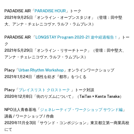
PADADISE AIR「
PARADISE HOUR
」トーク
2021年9月25日「オンライン・オープンスタジオ」（登壇：田中堅
大、アンナ・チェレニコヴァ, ラルフ・ラムブレス）
PARADISE AIR 「
LONGSTAY Program 2020-21 途中経過報告！
」トー
ク
2021年5月29日「オンライン・リサーチトーク」（登壇：田中堅大、
アンナ・チェレニコヴァ, ラルフ・ラムブレス）
Placy「
Urban Rhythm Workshop
」オンラインワークショップ
2021年1月24日「感性を紡ぎ『都市』をつくる
Placy「
プレイスリスト クロストーク
」トーク対談
2020年12月8日「街のリズムについて」（TaiTan × Kenta Tanaka）
NPO法人青春基地「
ジェネレーティブ・ワークショップ サウンド編
」
講義 / ワークショップ / 作曲
2020年11月全3回「サウンド・コンポジション」東京都立第一商業高校
にて